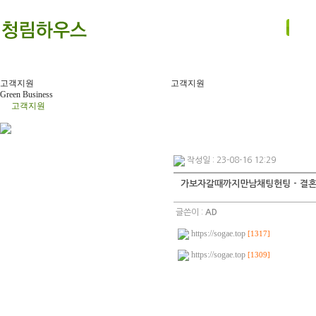
고객지원
고객지원
Green Business
고객지원
작성일 : 23-08-16 12:29
가보자갈때까지만남채팅헌팅 - 결
글쓴이 :
AD
https://sogae.top
[1317]
https://sogae.top
[1309]