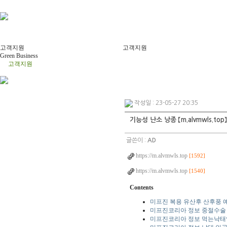
고객지원
고객지원
Green Business
고객지원
작성일 : 23-05-27 20:35
기능성 난소 낭종 【m.alvmwls
글쓴이 :
AD
https://m.alvmwls.top
[1592]
https://m.alvmwls.top
[1540]
Contents
미프진 복용 유산후 산후풍 예
미프진코리아 정보 중절수술 
미프진코리아 정보 먹는낙태