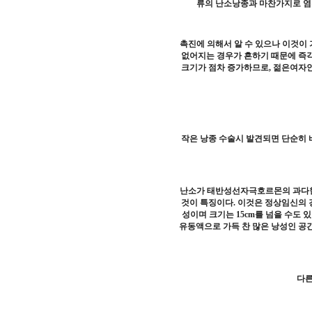
류의 난소낭종과 마찬가지로 염
촉진에 의해서 알 수 있으나 이것이
없어지는 경우가 흔하기 때문에 즉각
크기가 점차 증가하므로, 젊은여자인
작은 낭종 수술시 발견되면 단순히 
난소가 태반성선자극호르몬의 과다한
것이 특징이다. 이것은 정상임신의 
성이며 크기는 15cm를 넘을 수도
유동액으로 가득 찬 많은 낭성인 공
다른