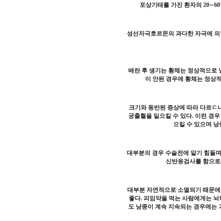
포상기태를 가진 환자의 20∼6
성선자극호르몬의 과다한 자극에 의한
배란 후 생기는 황체는 정상적으로 낭
이 안된 경우에 황체는 정상적
크기와 동반된 증상에 따라 다르ㄷ나
궁출혈을 일으킬 수 있다. 이런 경우
으킬 수 있으며 
대부분의 경우 수술전에 알기 힘들며
신반응검사를 함으로써
대부분 자연적으로 소멸되기 때문에 
좋다. 피임약을 먹는 사람에게는 뇌
도 낭종이 계속 지속되는 경우에는 