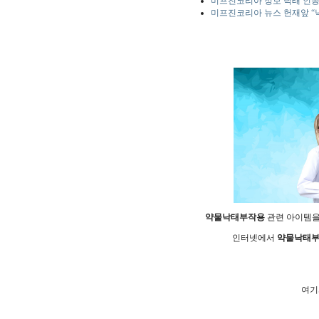
미프진코리아 정보 낙태 인공
미프진코리아 뉴스 헌재앞 “낙
약물낙태부작용
관련 아이템을
인터넷에서
약물낙태
여