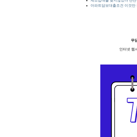
제조업대출 늦지않았다 탄탄
아파트담보대출조건 이것만
무
인터넷 웹