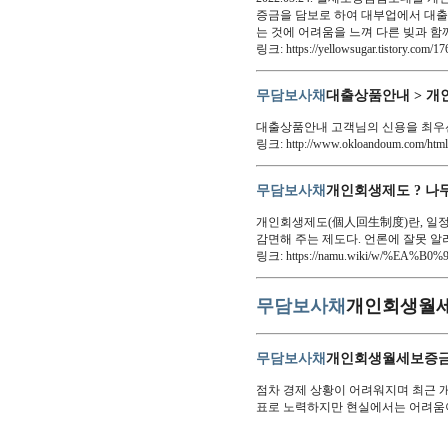
증금을 담보로 하여 대부업에서 대출
는 것에 어려움을 느껴 다른 빚과 
링크: https://yellowsugar.tistory.com/17
무담보사채
대출상품안내 > 개
대출상품안내 고객님의 신용을 최우
링크: http://www.okloandoum.com/html
무담보사채
개인회생제도 ? 나
개인회생제도(個人回生制度)란, 일정
감면해 주는 제도다. 언론에 잘못 
링크: https://namu.wiki/w/%E
무담보사채
개인회생월세
무담보사채
개인회생월세보증금
점차 경제 상황이 어려워지며 최근 
표로 노력하지만 현실에서는 어려움