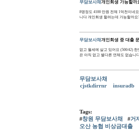
무담보사채
개인회생 가능할까
8명정도 4100 만원 전체 1억천이네
니다 개인회생 할려는데 가능할까요
무담보사채
개인회생 중 대출 
없고 월세에 살고 있어요 (500/4
은 아직 없고 별다른 연체도 없습니
무담보사채
cjstkdirrnr
insuradb
Tags:
#
창원 무담보사채
#
거
오산 농협 비상금대출