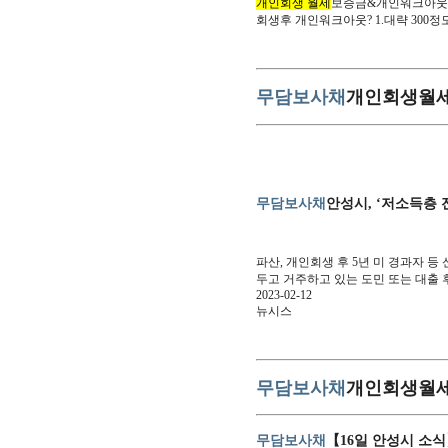
개인회생 월세
보증금&개인워크아
회생후 개인워크아웃? 1.대략 300정
무담보사채
개인회생월세대
무담보사채
안성시, ‘저소득층
파산, 개인회생 후 5년 미 경과자
두고 거주하고 있는 도민 또는 대출 
2023-02-12
뉴시스
무담보사채
개인회생월세대
무담보사채
【16일 안성시 소