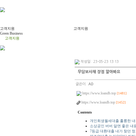
고객지원
고객지원
Green Business
고객지원
작성일 : 23-05-23 13:13
무담보사채 장점 알아봐요
글쓴이 :
AD
https://www.loandb.top
[1481]
https://www.loandb.top
[1452]
Contents
개인회생월세대출 훌륭한 내용
소상공인 버버 알면 좋은 내
7등급 대환대출 내가 찾던 정