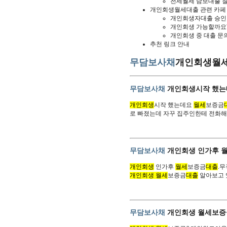
전세월세 담보대출 
개인회생월세대출 관련 카페
개인회생자대출 승인
개인회생 가능할까요
개인회생 중 대출 문
추천 링크 안내
무담보사채
개인회생월세
무담보사채
개인회생시작 했는
개인회생
시작 했는데요
월세
보증금
로 빠졌는데 자꾸 집주인한테 전화
무담보사채
개인회생 인가후 
개인회생
인가후
월세
보증금
대출
.
개인회생 월세
보증금
대출
알아보고 
무담보사채
개인회생 월세보증