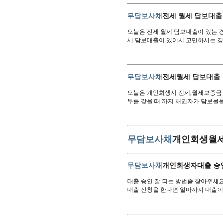
무담보사채
전세 월세 담보대출
오늘은 전세 월세 담보대출이 있는 
세 담보대출이 있어서 고민하시는 
무담보사채
전세월세 담보대출
오늘은 개인회생시 전세,월세보증금 
무를 갚을 때 까지 채권자가 담보물
무담보사채
개인회생월세
무담보사채
개인회생자대출 승인
대출 승인 잘 되는 방법좀 찾아주세
대출 신청을 한다면 얼마까지 대출