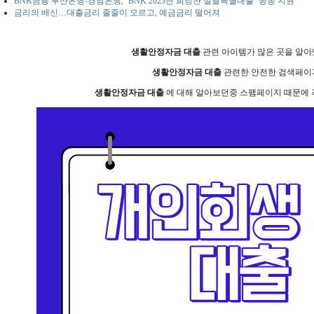
BNK금융 부산은행-경남은행, ‘BNK 2023년 희망찬 설날특별대출’ 공동 지원
금리의 배신…대출금리 줄줄이 오르고, 예금금리 떨어져
생활안정자금 대출
관련 아이템가 많은 곳을 알아
생활안정자금 대출
관련한 안전한 검색페이지
생활안정자금 대출
에 대해 알아보던중 스팸페이지 때문에 