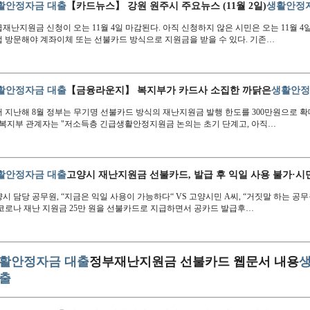
활안정자금 대출
【카드뉴스】 강원 원주시 주요뉴스 (11월 2일)
생활안정
재난지원금 신청이 오는 11월 4일 마감된다. 아직 신청하지 않은 시민은 오는 11월 
 방문해야 계좌이체 또는 선불카드 방식으로 지원금을 받을 수 있다. 기존…
활안정자금 대출
【금융라운지】 복지부가 카드사 소집한 까닭은
생활안정
 지난해 8월 정부는 무기명 선불카드 방식의 재난지원금 발행 한도를 300만원으로 
 복지부 관계자는 "저소득층 긴급생활안정지원금 논의는 초기 단계고, 아직…
활안정자금 대출
고양시 재난지원금 선불카드, 발급 후 익일 사용 불가·시
시 담당 공무원, “지금은 익일 사용이 가능하다“ VS 고양시민 A씨, “거짓말 하는 공
코로나 재난 지원금 25만 원을 선불카드로 지급하면서 공카드 발급후…
활안정자금 대출
정부재난지원금 선불카드 웹문서 내용
출