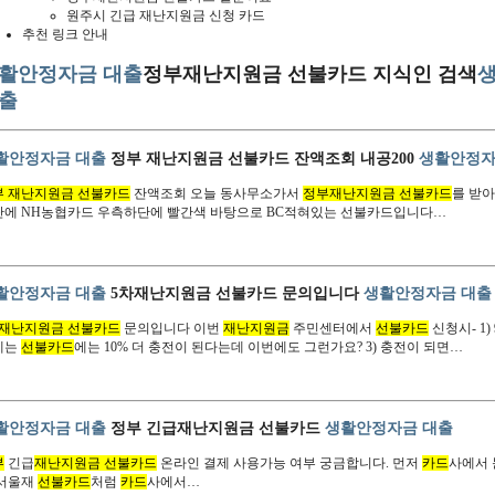
원주시 긴급 재난지원금 신청 카드
추천 링크 안내
활안정자금 대출
정부재난지원금 선불카드 지식인 검색
출
활안정자금 대출
정부 재난지원금 선불카드 잔액조회 내공200
생활안정자
부 재난지원금 선불카드
잔액조회 오늘 동사무소가서
정부재난지원금 선불카드
를 받
단에 NH농협카드 우측하단에 빨간색 바탕으로 BC적혀있는 선불카드입니다…
활안정자금 대출
5차재난지원금 선불카드 문의입니다
생활안정자금 대출
재난지원금 선불카드
문의입니다 이번
재난지원금
주민센터에서
선불카드
신청시- 1)
에는
선불카드
에는 10% 더 충전이 된다는데 이번에도 그런가요? 3) 충전이 되면…
활안정자금 대출
정부 긴급재난지원금 선불카드
생활안정자금 대출
부
긴급
재난지원금 선불카드
온라인 결제 사용가능 여부 궁금합니다. 먼저
카드
사에서 
 서울재
선불카드
처럼
카드
사에서…