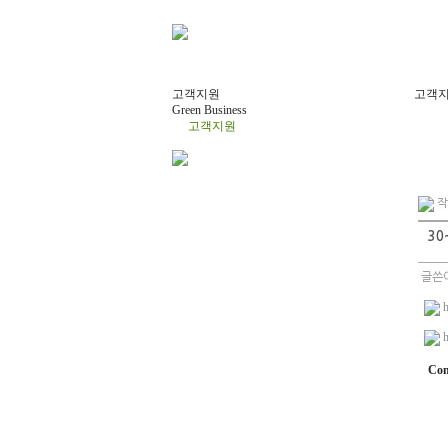
고객지원
고객
Green Business
고객지원
작
3
글쓴이
h
h
Con