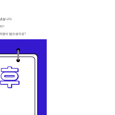
냈습니다.
!!
걱정이 많으셨지요?