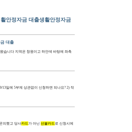
생활안정자금 대출
생활안정자금
금 대출
아왔습니다 지역은 창원이고 하얀색 바탕에 좌측
 9/13일에 5부제 상관없이 신청하면 되나요? 2) 작
문의했고 당사
카드
가 아닌
선불카드
로 신청시에