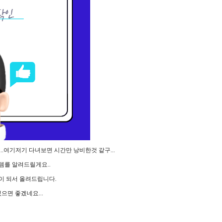
여기저기 다녀보면 시간만 낭비한것 같구...
템를 알려드릴게요..
이 되서 올려드립니다.
면 좋겠네요...