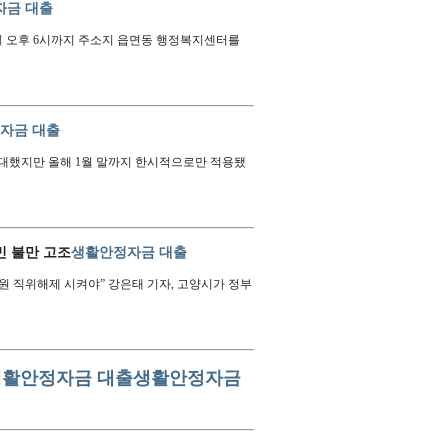
자금 대출
4일 오후 6시까지 주소지 읍면동 행정복지센터를
자금 대출
확대했지만 올해 1월 말까지 한시적으로만 적용됐
민 불만 고조
생활안정자금 대출
무원 직위해제 시켜야” 강은태 기자, 고양시가 정부
생활안정자금 대출
생활안정자금