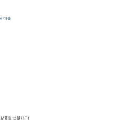
만원 대출
역상품권·선불카드)