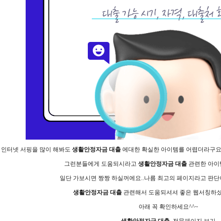
인터넷 서핑을 많이 해봐도
생활안정자금 대출
에대한 확실한 아이템를 어렵더라구요..
그런분들에게 도움되시라고
생활안정자금 대출
관련한 아이
일단 가보시면 짱짱 하실꺼에요..나름 최고의 페이지라고 판단
생활안정자금 대출
관련해서 도움되셔셔 좋은 웹서칭하셨으
아래 꼭 확인하세요^^~
생활안정자금 대출
전문페이지 보기