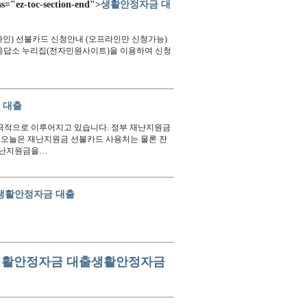
-toc-section-end">
생활안정자금 대
인) 선불카드 신청안내 (오프라인만 신청가능)
 응답소 누리집(전자민원사이트)을 이용하여 신청
 대출
적극적으로 이루어지고 있습니다. 정부 재난지원금
 오늘은 재난지원금 선불카드 사용처는 물론 잔
재난지원금을…
생활안정자금 대출
생활안정자금 대출
생활안정자금