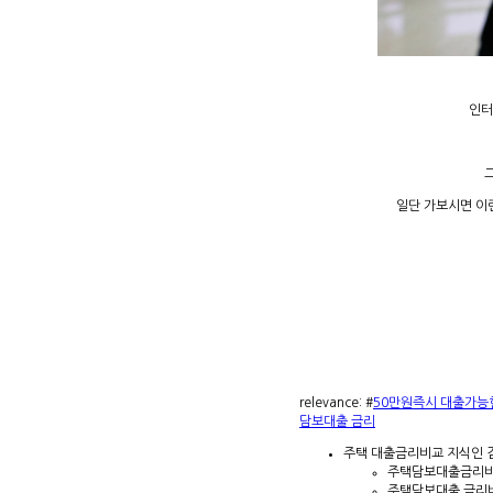
인터
일단 가보시면 이
relevance: #
50만원즉시 대출가능
담보대출 금리
주택 대출금리비교 지식인 
주택담보대출금리비
주택담보대출 금리