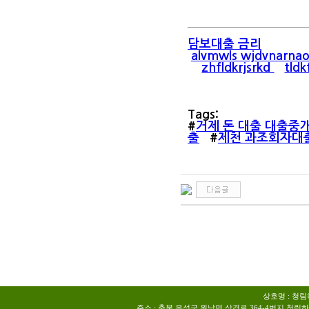
담보대출 금리
alvmwls wjdvnarna
zhfldkrjsrkd
tldk
Tags:
#
거제 돈 대출 대출중
출
#
제천 과조회자대
상호명 : 청림하
주소 : 충북 음성군 원남면 상경로 364-4번지 청림하우스 | TEL 