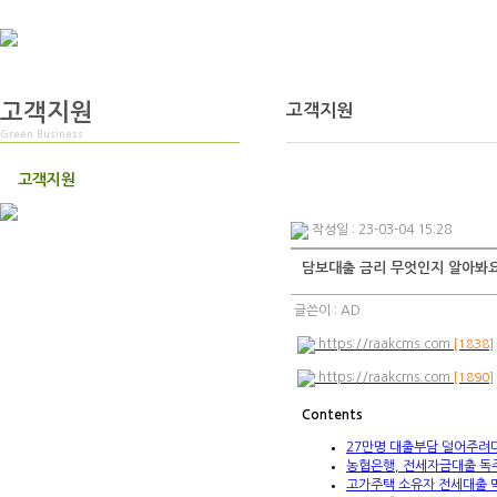
고객지원
고객지원
Green Business
고객지원
작성일 : 23-03-04 15:28
담보대출 금리 무엇인지 알아봐
글쓴이 :
AD
https://raakcms.com
[1838]
https://raakcms.com
[1890]
Contents
27만명 대출부담 덜어주려다
농협은행, 전세자금대출 독
고가주택 소유자 전세대출 