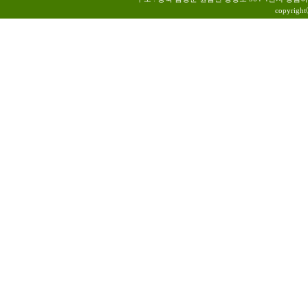
copyrigh