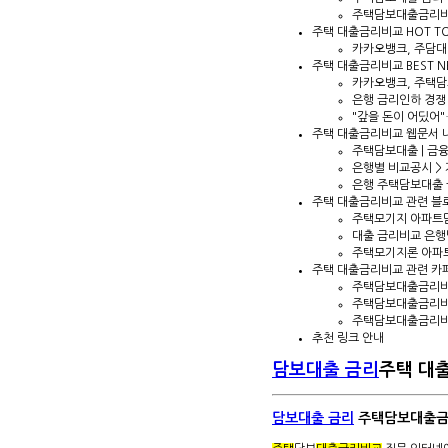
주택담보대출금리비교
주택 대출금리비교 HOT TO
카카오뱅크, 주담대
주택 대출금리비교 BEST N
카카오뱅크, 주택담
은행 금리인하 경쟁 
"갚을 돈이 어딨어
주택 대출금리비교 웹문서 
주택담보대출 | 
은행별 비교공시 >
은행 주택담보대출 금
주택 대출금리비교 관련 블
주택모기지 아파트
대출 금리비교 은행별
주택모기지론 아파트
주택 대출금리비교 관련 카
주택담보대출금리비
주택담보대출금리비
주택담보대출금리비
추천 링크 안내
담보대출 금리
주택 대
담보대출 금리
주택담보대출금