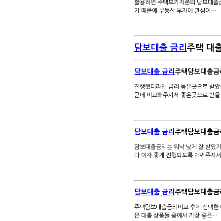
활용하면 주택모기지론의 담보대출금리
기 때문에 부동산 투자에 관심이…
담보대출 금리
주택 대
담보대출 금리
주택담보대출금리
진행했더라면 금리 높은곳으로 받았
군데 비교해주셔서 좋은곳으로 받을
담보대출 금리
주택담보대출금
담보대출금리는 워낙 낮게 잘 받았
다 이자 좋게 진행되도록 애써주셔
담보대출 금리
주택담보대출금
주택담보대출금리비교 후에 선택한 대출
은 대출 상품들 중에서 가장 좋은…