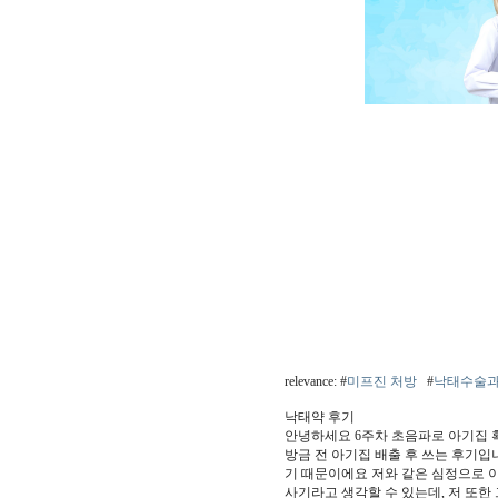
relevance: #
미프진 처방
#
낙태수술과
낙태약 후기
안녕하세요 6주차 초음파로 아기집 
방금 전 아기집 배출 후 쓰는 후기입
기 때문이에요 저와 같은 심정으로 
사기라고 생각할 수 있는데, 저 또