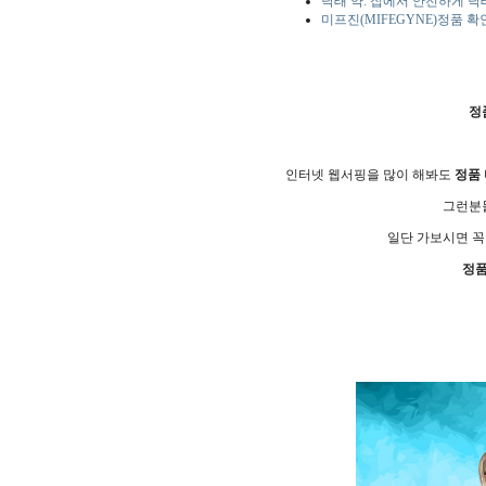
낙태 약: 집에서 안전하게 
미프진(MIFEGYNE)정품 
정
인터넷 웹서핑을 많이 해봐도
정품
그런분
일단 가보시면 꼭
정품