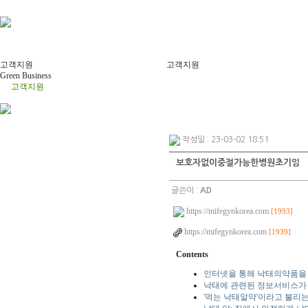
고객지원
고객지원
Green Business
고객지원
작성일 : 23-03-02 18:51
보호자없이중절가능한병원초기임
글쓴이 :
AD
https://mifegynkorea.com
[1993]
https://mifegynkorea.com
[1939]
Contents
인터넷을 통해 낙태의약품을
낙태에 관련된 정보서비스가 
'먹는 낙태알약'이라고 불리