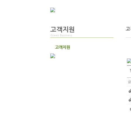
고객지원
고
Green Business
고객지원
글