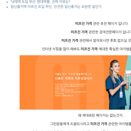
‘낙태약 도입 무산’ 현대약품, 진짜 이유는?
임신중지약 미프진 도입 무산, 안전한 임신중지는 요원한 일인가
미프진 가격
관련 추천 페이지 입니다.
미프진 가격
관련한 검색전문페이지 입니다
미프진 가격
관련해서 알아보시면 후회 없으실 것
인터넷 서핑을 많이 해봐도
미프진 가격
에대한 확실한 아이템를
왜 제대로된 페이지는 없는건지...
그런분들에게 도움되시라고
미프진 가격
관련한 아이템를